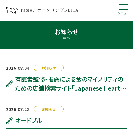
Paolo
／
ケータリングKEITA
メニュー
お知らせ
News
2026.08.04
お知らせ
有識者監修・推薦による食のマイノリティの
ための店舗検索サイト「Japanese Heart」
で紹介されました！
2026.07.22
お知らせ
オードブル