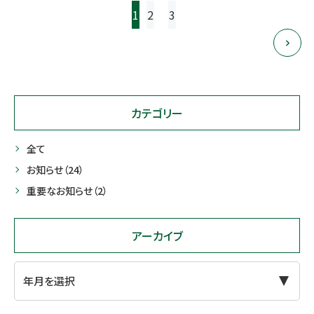
投
1
2
3
稿
ナ
ビ
ゲー
カテゴリー
ショ
全て
ン
お知らせ
（24）
重要なお知らせ
（2）
アーカイブ