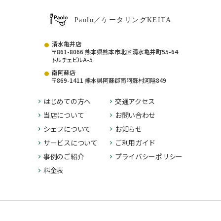
Paolo
／
ケータリングKEITA
清水亀井店
〒861-8066 熊本県熊本市北区清水亀井町55-64
トルチェビルA-5
南阿蘇店
〒869-1411 熊本県阿蘇郡南阿蘇村河陰849
はじめての方へ
交通アクセス
当店について
お問い合わせ
シェフについて
お知らせ
サービスについて
ご利用ガイド
事例のご紹介
プライバシーポリシー
料金表