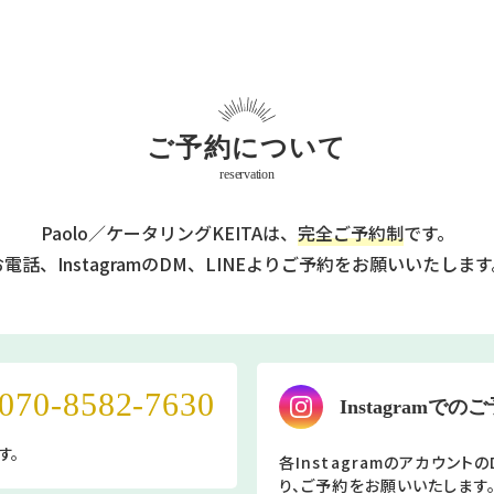
ご予約について
reservation
Paolo／ケータリングKEITAは、
完全ご予約制
です。
電話、InstagramのDM、LINEより
ご予約をお願いいたします
070-8582-7630
Instagramでの
す。
各Instagramの
アカウントの
り、ご予約をお願いいたします