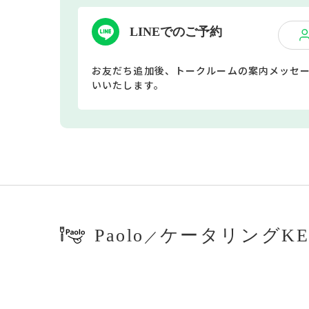
LINEでのご予約
お友だち追加後、トークルームの案内メッセ
いいたします。
Paolo
ケータリングKE
／