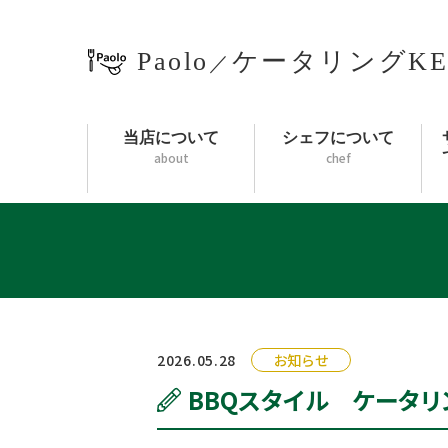
Paolo
ケータリングKE
／
当店について
シェフについて
about
chef
2026.05.28
お知らせ
BBQスタイル ケータ