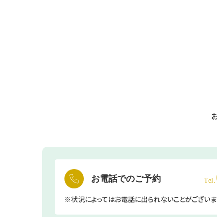
お
お電話でのご予約
Tel.
※状況によってはお電話に出られないことがございま