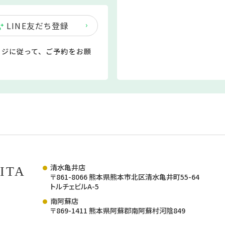
LINE友だち登録
ージに従って、ご予約をお願
清水亀井店
ITA
〒861-8066 熊本県熊本市北区清水亀井町55-64
トルチェビルA-5
南阿蘇店
〒869-1411 熊本県阿蘇郡南阿蘇村河陰849